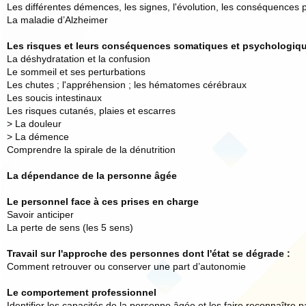
Les différentes démences, les signes, l'évolution, les conséquences p
La maladie d’Alzheimer
Les risques et leurs conséquences somatiques et psychologiq
La déshydratation et la confusion
Le sommeil et ses perturbations
Les chutes ; l'appréhension ; les hématomes cérébraux
Les soucis intestinaux
Les risques cutanés, plaies et escarres
> La douleur
> La démence
Comprendre la spirale de la dénutrition
La dépendance de la personne âgée
Le personnel face à ces prises en charge
Savoir anticiper
La perte de sens (les 5 sens)
Travail sur l'approche des personnes dont l'état se dégrade :
Comment retrouver ou conserver une part d’autonomie
Le comportement professionnel
Identifier les capacités de la personne âgée et les faire reconnaître pa