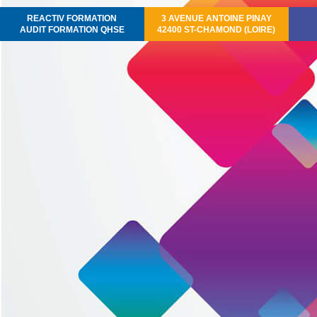
REACTIV FORMATION
3 AVENUE ANTOINE PINAY
AUDIT FORMATION QHSE
42400 ST-CHAMOND (LOIRE)