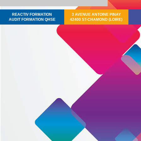
REACTIV FORMATION
3 AVENUE ANTOINE PINAY
AUDIT FORMATION QHSE
42400 ST-CHAMOND (LOIRE)