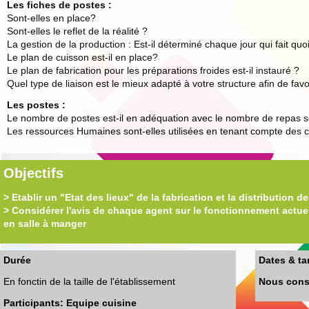
Les fiches de postes :
Sont-elles en place?
Sont-elles le reflet de la réalité ?
La gestion de la production : Est-il déterminé chaque jour qui fait quo
Le plan de cuisson est-il en place?
Le plan de fabrication pour les préparations froides est-il instauré ?
Quel type de liaison est le mieux adapté à votre structure afin de fav
Les postes :
Le nombre de postes est-il en adéquation avec le nombre de repas s
Les ressources Humaines sont-elles utilisées en tenant compte des
Objectifs
> Etablir un "Etat des lieux" de la fabrication et la distribution d
> Considérer l'avis de chaque agent sur le fonctionnement actuel
en salle à manger
Durée
Dates & tar
En fonctin de la taille de l'établissement
Nous cons
Participants: Equipe cuisine